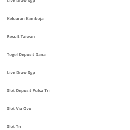
Live Draw Sgp
Keluaran Kamboja
Result Taiwan
Togel Deposit Dana
Live Draw Sgp
Slot Deposit Pulsa Tri
Slot Via Ovo
Slot Tri