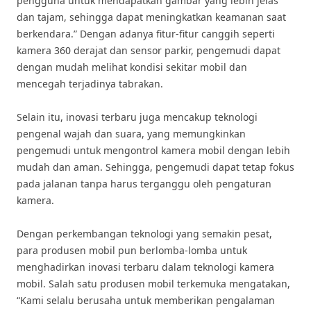
pengguna untuk mendapatkan gambar yang lebih jelas
dan tajam, sehingga dapat meningkatkan keamanan saat
berkendara.” Dengan adanya fitur-fitur canggih seperti
kamera 360 derajat dan sensor parkir, pengemudi dapat
dengan mudah melihat kondisi sekitar mobil dan
mencegah terjadinya tabrakan.
Selain itu, inovasi terbaru juga mencakup teknologi
pengenal wajah dan suara, yang memungkinkan
pengemudi untuk mengontrol kamera mobil dengan lebih
mudah dan aman. Sehingga, pengemudi dapat tetap fokus
pada jalanan tanpa harus terganggu oleh pengaturan
kamera.
Dengan perkembangan teknologi yang semakin pesat,
para produsen mobil pun berlomba-lomba untuk
menghadirkan inovasi terbaru dalam teknologi kamera
mobil. Salah satu produsen mobil terkemuka mengatakan,
“Kami selalu berusaha untuk memberikan pengalaman