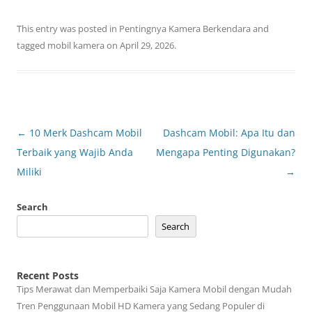
This entry was posted in
Pentingnya Kamera Berkendara
and
tagged
mobil kamera
on
April 29, 2026
.
Post
←
10 Merk Dashcam Mobil
Dashcam Mobil: Apa Itu dan
navigation
Terbaik yang Wajib Anda
Mengapa Penting Digunakan?
Miliki
→
Search
Search
Recent Posts
Tips Merawat dan Memperbaiki Saja Kamera Mobil dengan Mudah
Tren Penggunaan Mobil HD Kamera yang Sedang Populer di