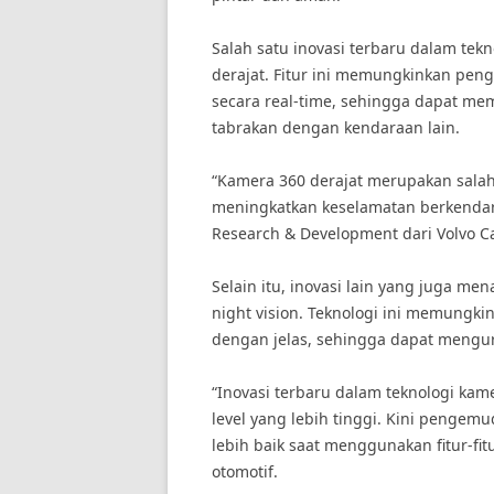
Salah satu inovasi terbaru dalam tek
derajat. Fitur ini memungkinkan peng
secara real-time, sehingga dapat m
tabrakan dengan kendaraan lain.
“Kamera 360 derajat merupakan sala
meningkatkan keselamatan berkendara,
Research & Development dari Volvo Ca
Selain itu, inovasi lain yang juga 
night vision. Teknologi ini memungki
dengan jelas, sehingga dapat menguran
“Inovasi terbaru dalam teknologi k
level yang lebih tinggi. Kini peng
lebih baik saat menggunakan fitur-fit
otomotif.