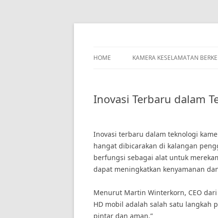
Skip
to
content
HOME
KAMERA KESELAMATAN BERK
Inovasi Terbaru dalam 
Inovasi terbaru dalam teknologi ka
hangat dibicarakan di kalangan peng
berfungsi sebagai alat untuk merekam 
dapat meningkatkan kenyamanan dan
Menurut Martin Winterkorn, CEO dari
HD mobil adalah salah satu langkah 
pintar dan aman.”