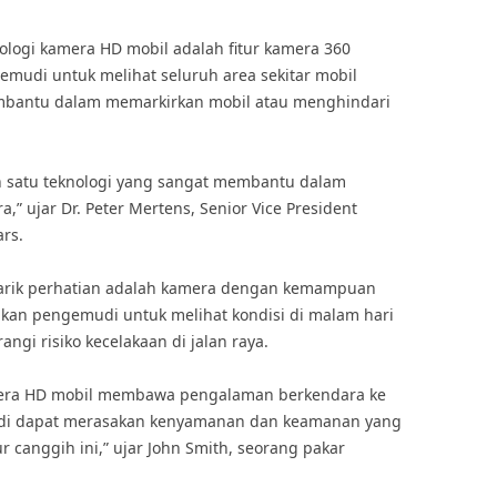
nologi kamera HD mobil adalah fitur kamera 360
emudi untuk melihat seluruh area sekitar mobil
embantu dalam memarkirkan mobil atau menghindari
h satu teknologi yang sangat membantu dalam
” ujar Dr. Peter Mertens, Senior Vice President
rs.
menarik perhatian adalah kamera dengan kemampuan
nkan pengemudi untuk melihat kondisi di malam hari
gi risiko kecelakaan di jalan raya.
amera HD mobil membawa pengalaman berkendara ke
emudi dapat merasakan kenyamanan dan keamanan yang
ur canggih ini,” ujar John Smith, seorang pakar