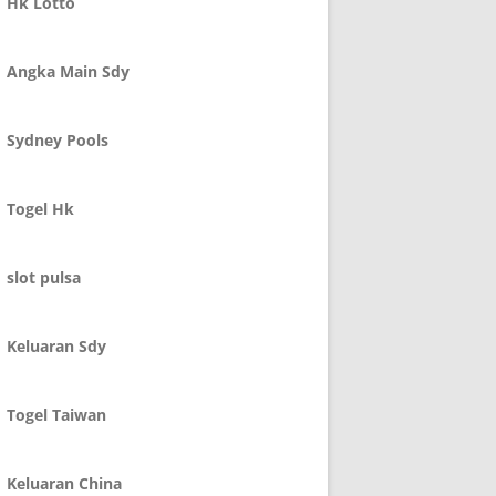
Hk Lotto
Angka Main Sdy
Sydney Pools
Togel Hk
slot pulsa
Keluaran Sdy
Togel Taiwan
Keluaran China