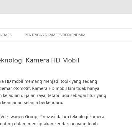
ENDARA
PENTINGNYA KAMERA BERKENDARA
Teknologi Kamera HD Mobil
mera HD mobil memang menjadi topik yang sedang
gemar otomotif. Kamera HD mobil kini tidak hanya
kejadian di jalan raya, tetapi juga sebagai fitur yang
 keamanan selama berkendara.
 Volkswagen Group, “Inovasi dalam teknologi kamera
penting dalam menciptakan kendaraan yang lebih