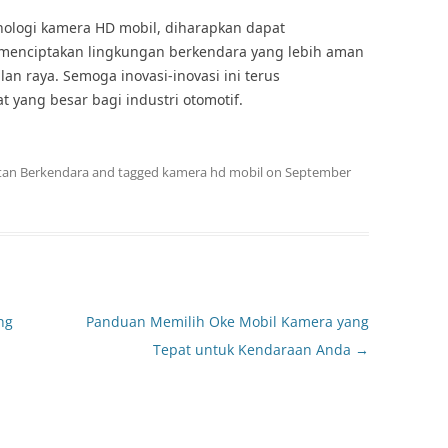
logi kamera HD mobil, diharapkan dapat
 menciptakan lingkungan berkendara yang lebih aman
n raya. Semoga inovasi-inovasi ini terus
yang besar bagi industri otomotif.
tan Berkendara
and tagged
kamera hd mobil
on
September
ng
Panduan Memilih Oke Mobil Kamera yang
Tepat untuk Kendaraan Anda
→