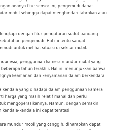
Dengan adanya fitur sensor ini, pengemudi dapat
tar mobil sehingga dapat menghindari tabrakan atau
a dilengkapi dengan fitur pengaturan sudut pandang
 kebutuhan pengemudi. Hal ini tentu sangat
i untuk melihat situasi di sekitar mobil.
f Indonesia, penggunaan kamera mundur mobil yang
 beberapa tahun terakhir. Hal ini menunjukkan bahwa
ingnya keamanan dan kenyamanan dalam berkendara.
pa kendala yang dihadapi dalam penggunaan kamera
ti harga yang masih relatif mahal dan perlu
tuk mengoperasikannya. Namun, dengan semakin
kendala-kendala ini dapat teratasi.
mera mundur mobil yang canggih, diharapkan dapat