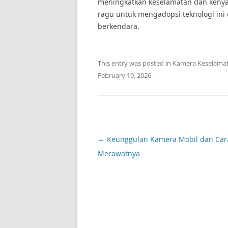
meningkatkan keselamatan dan kenya
ragu untuk mengadopsi teknologi in
berkendara.
This entry was posted in
Kamera Keselama
February 19, 2026
.
Post
←
Keunggulan Kamera Mobil dan Car
navigation
Merawatnya