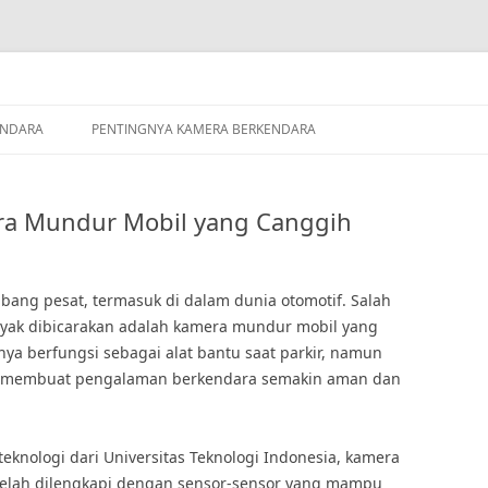
ENDARA
PENTINGNYA KAMERA BERKENDARA
era Mundur Mobil yang Canggih
mbang pesat, termasuk di dalam dunia otomotif. Salah
nyak dibicarakan adalah kamera mundur mobil yang
ya berfungsi sebagai alat bantu saat parkir, namun
yang membuat pengalaman berkendara semakin aman dan
teknologi dari Universitas Teknologi Indonesia, kamera
telah dilengkapi dengan sensor-sensor yang mampu