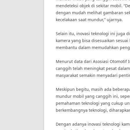
mendeteksi objek di sekitar mobil. “
dengan mudah melihat gambaran seki
kecelakaan saat mundur,” ujarnya.
Selain itu, inovasi teknologi ini jug
kamera yang bisa disesuaikan sesuai
membantu dalam memudahkan pengemud
Menurut data dari Asosiasi Otomoti
canggih telah meningkat pesat dalam
masyarakat semakin menyadari pent
Meskipun begitu, masih ada bebera
mundur mobil yang canggih ini, seper
pemahaman teknologi yang cukup un
berkembangnya teknologi, diharapkan 
Dengan adanya inovasi teknologi ka