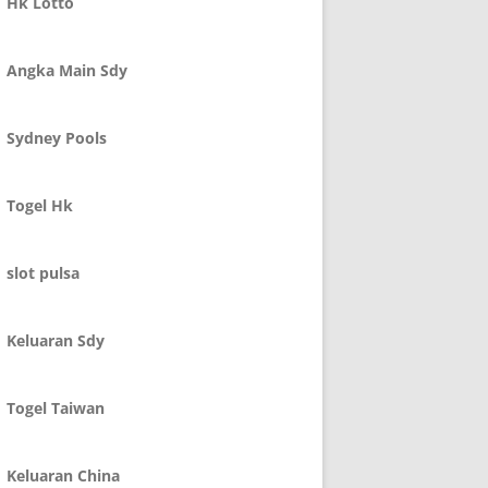
Hk Lotto
Angka Main Sdy
Sydney Pools
Togel Hk
slot pulsa
Keluaran Sdy
Togel Taiwan
Keluaran China