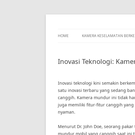
Skip
to
content
HOME
KAMERA KESELAMATAN BERK
Inovasi Teknologi: Kam
Inovasi teknologi kini semakin berke
satu inovasi terbaru yang sedang ba
canggih. Kamera mundur ini tidak han
juga memiliki fitur-fitur canggih 
nyaman.
Menurut Dr. John Doe, seorang pakar 
mundur mobil yang canggih saat ini 