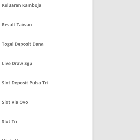
Keluaran Kamboja
Result Taiwan
Togel Deposit Dana
Live Draw Sgp
Slot Deposit Pulsa Tri
Slot Via Ovo
Slot Tri