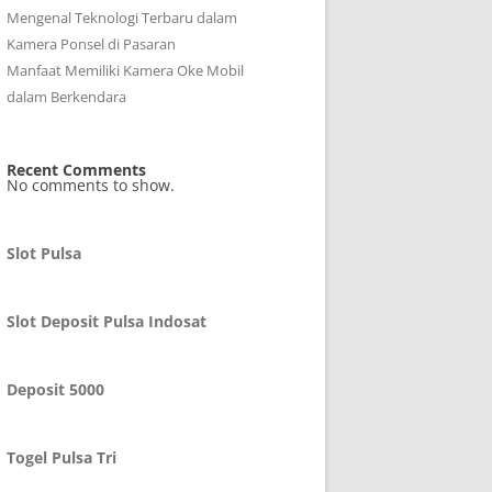
Mengenal Teknologi Terbaru dalam
Kamera Ponsel di Pasaran
Manfaat Memiliki Kamera Oke Mobil
dalam Berkendara
Recent Comments
No comments to show.
Slot Pulsa
Slot Deposit Pulsa Indosat
Deposit 5000
Togel Pulsa Tri