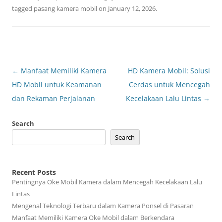
tagged
pasang kamera mobil
on
January 12, 2026
.
Post
←
Manfaat Memiliki Kamera
HD Kamera Mobil: Solusi
navigation
HD Mobil untuk Keamanan
Cerdas untuk Mencegah
dan Rekaman Perjalanan
Kecelakaan Lalu Lintas
→
Search
Search
Recent Posts
Pentingnya Oke Mobil Kamera dalam Mencegah Kecelakaan Lalu
Lintas
Mengenal Teknologi Terbaru dalam Kamera Ponsel di Pasaran
Manfaat Memiliki Kamera Oke Mobil dalam Berkendara