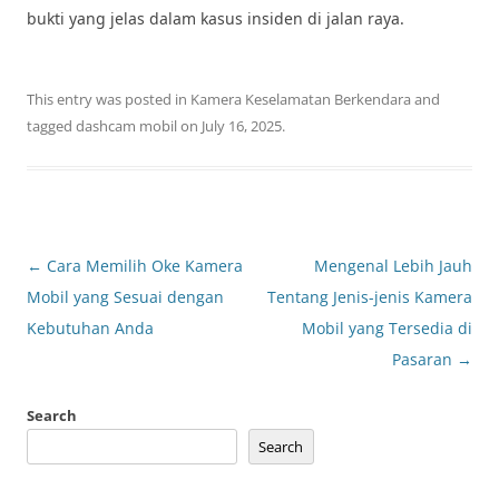
bukti yang jelas dalam kasus insiden di jalan raya.
This entry was posted in
Kamera Keselamatan Berkendara
and
tagged
dashcam mobil
on
July 16, 2025
.
Post
←
Cara Memilih Oke Kamera
Mengenal Lebih Jauh
navigation
Mobil yang Sesuai dengan
Tentang Jenis-jenis Kamera
Kebutuhan Anda
Mobil yang Tersedia di
Pasaran
→
Search
Search