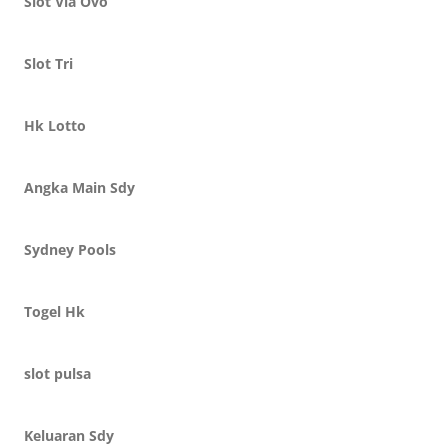
Slot Via Ovo
Slot Tri
Hk Lotto
Angka Main Sdy
Sydney Pools
Togel Hk
slot pulsa
Keluaran Sdy