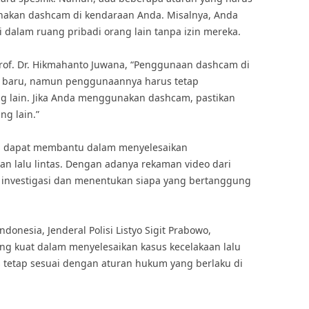
unakan dashcam di kendaraan Anda. Misalnya, Anda
 dalam ruang pribadi orang lain tanpa izin mereka.
rof. Dr. Hikmahanto Juwana, “Penggunaan dashcam di
g baru, namun penggunaannya harus tetap
ng lain. Jika Anda menggunakan dashcam, pastikan
ng lain.”
ga dapat membantu dalam menyelesaikan
an lalu lintas. Dengan adanya rekaman video dari
investigasi dan menentukan siapa yang bertanggung
donesia, Jenderal Polisi Listyo Sigit Prabowo,
ang kuat dalam menyelesaikan kasus kecelakaan lalu
 tetap sesuai dengan aturan hukum yang berlaku di