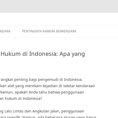
ENDARA
PENTINGNYA KAMERA BERKENDARA
Hukum di Indonesia: Apa yang
rangkat penting bagi pengemudi di Indonesia.
an alat yang merekam kejadian di sekitar kendaraan
 Namun, apakah Anda tahu bahwa penggunaan
an hukum di Indonesia?
g Lalu Lintas dan Angkutan Jalan, penggunaan
cara spesifik. Namun, ada beberapa aturan yang harus