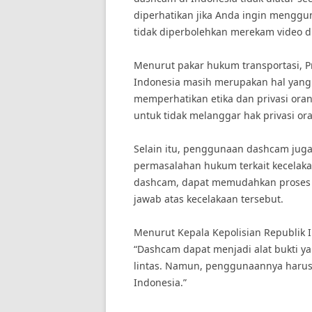
diperhatikan jika Anda ingin mengg
tidak diperbolehkan merekam video di
Menurut pakar hukum transportasi, P
Indonesia masih merupakan hal yan
memperhatikan etika dan privasi ora
untuk tidak melanggar hak privasi ora
Selain itu, penggunaan dashcam ju
permasalahan hukum terkait kecelaka
dashcam, dapat memudahkan proses 
jawab atas kecelakaan tersebut.
Menurut Kepala Kepolisian Republik In
“Dashcam dapat menjadi alat bukti y
lintas. Namun, penggunaannya harus
Indonesia.”