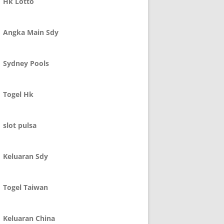
Hk Lotto
Angka Main Sdy
Sydney Pools
Togel Hk
slot pulsa
Keluaran Sdy
Togel Taiwan
Keluaran China