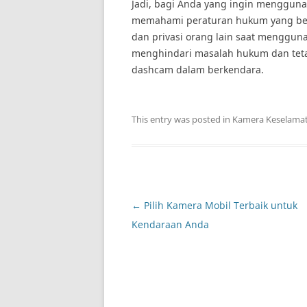
Jadi, bagi Anda yang ingin mengguna
memahami peraturan hukum yang berlak
dan privasi orang lain saat menggu
menghindari masalah hukum dan te
dashcam dalam berkendara.
This entry was posted in
Kamera Keselama
Post
←
Pilih Kamera Mobil Terbaik untuk
navigation
Kendaraan Anda