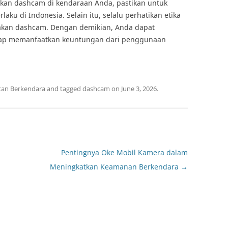
kan dashcam di kendaraan Anda, pastikan untuk
u di Indonesia. Selain itu, selalu perhatikan etika
nakan dashcam. Dengan demikian, Anda dapat
tap memanfaatkan keuntungan dari penggunaan
tan Berkendara
and tagged
dashcam
on
June 3, 2026
.
Pentingnya Oke Mobil Kamera dalam
Meningkatkan Keamanan Berkendara
→