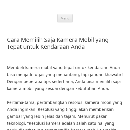
Skip
to
content
Menu
Cara Memilih Saja Kamera Mobil yang
Tepat untuk Kendaraan Anda
Membeli kamera mobil yang tepat untuk kendaraan Anda
bisa menjadi tugas yang menantang, tapi jangan khawatir!
Dengan beberapa tips sederhana, Anda bisa memilih saja
kamera mobil yang sesuai dengan kebutuhan Anda.
Pertama-tama, pertimbangkan resolusi kamera mobil yang
Anda inginkan. Resolusi yang tinggi akan memberikan
gambar yang lebih jelas dan tajam. Menurut pakar
teknologi, “Resolusi kamera adalah salah satu hal yang