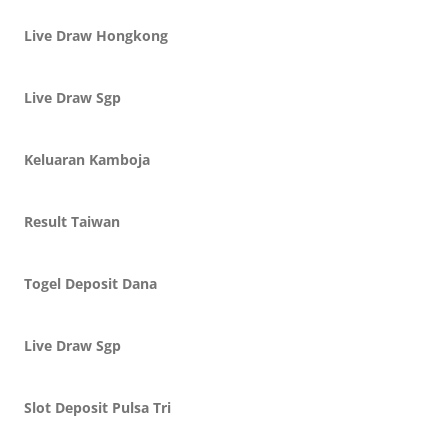
Live Draw Hongkong
Live Draw Sgp
Keluaran Kamboja
Result Taiwan
Togel Deposit Dana
Live Draw Sgp
Slot Deposit Pulsa Tri