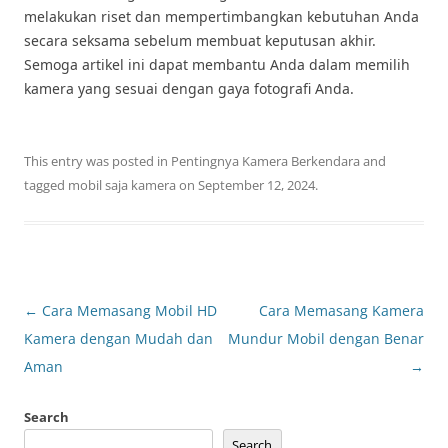
melakukan riset dan mempertimbangkan kebutuhan Anda
secara seksama sebelum membuat keputusan akhir.
Semoga artikel ini dapat membantu Anda dalam memilih
kamera yang sesuai dengan gaya fotografi Anda.
This entry was posted in
Pentingnya Kamera Berkendara
and
tagged
mobil saja kamera
on
September 12, 2024
.
Post
←
Cara Memasang Mobil HD
Cara Memasang Kamera
navigation
Kamera dengan Mudah dan
Mundur Mobil dengan Benar
Aman
→
Search
Search