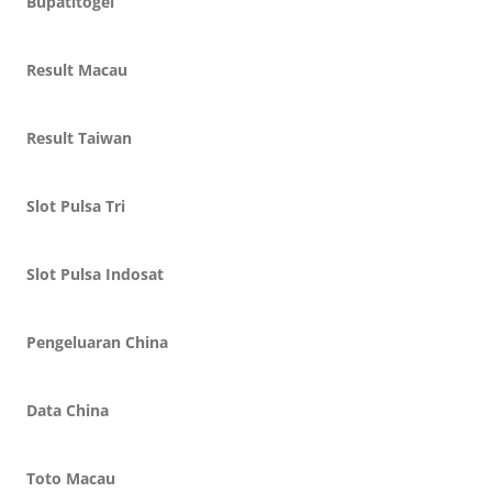
Bupatitogel
Result Macau
Result Taiwan
Slot Pulsa Tri
Slot Pulsa Indosat
Pengeluaran China
Data China
Toto Macau