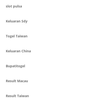
slot pulsa
Keluaran Sdy
Togel Taiwan
Keluaran China
Bupatitogel
Result Macau
Result Taiwan