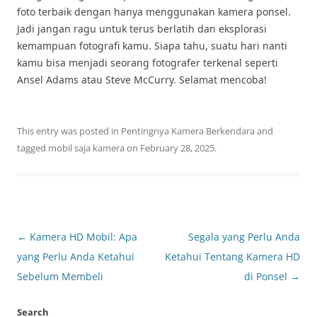
foto terbaik dengan hanya menggunakan kamera ponsel.
Jadi jangan ragu untuk terus berlatih dan eksplorasi
kemampuan fotografi kamu. Siapa tahu, suatu hari nanti
kamu bisa menjadi seorang fotografer terkenal seperti
Ansel Adams atau Steve McCurry. Selamat mencoba!
This entry was posted in
Pentingnya Kamera Berkendara
and
tagged
mobil saja kamera
on
February 28, 2025
.
Post
←
Kamera HD Mobil: Apa
Segala yang Perlu Anda
navigation
yang Perlu Anda Ketahui
Ketahui Tentang Kamera HD
Sebelum Membeli
di Ponsel
→
Search