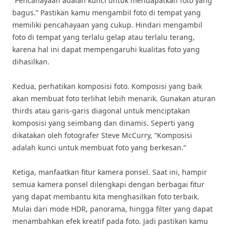
“Pencahayaan adalah kunci untuk mendapatkan foto yang
bagus.” Pastikan kamu mengambil foto di tempat yang
memiliki pencahayaan yang cukup. Hindari mengambil
foto di tempat yang terlalu gelap atau terlalu terang,
karena hal ini dapat mempengaruhi kualitas foto yang
dihasilkan.
Kedua, perhatikan komposisi foto. Komposisi yang baik
akan membuat foto terlihat lebih menarik. Gunakan aturan
thirds atau garis-garis diagonal untuk menciptakan
komposisi yang seimbang dan dinamis. Seperti yang
dikatakan oleh fotografer Steve McCurry, “Komposisi
adalah kunci untuk membuat foto yang berkesan.”
Ketiga, manfaatkan fitur kamera ponsel. Saat ini, hampir
semua kamera ponsel dilengkapi dengan berbagai fitur
yang dapat membantu kita menghasilkan foto terbaik.
Mulai dari mode HDR, panorama, hingga filter yang dapat
menambahkan efek kreatif pada foto. Jadi pastikan kamu