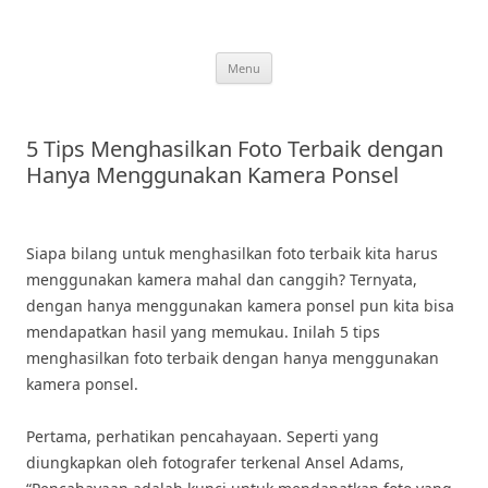
Skip
to
content
Menu
5 Tips Menghasilkan Foto Terbaik dengan
Hanya Menggunakan Kamera Ponsel
Siapa bilang untuk menghasilkan foto terbaik kita harus
menggunakan kamera mahal dan canggih? Ternyata,
dengan hanya menggunakan kamera ponsel pun kita bisa
mendapatkan hasil yang memukau. Inilah 5 tips
menghasilkan foto terbaik dengan hanya menggunakan
kamera ponsel.
Pertama, perhatikan pencahayaan. Seperti yang
diungkapkan oleh fotografer terkenal Ansel Adams,