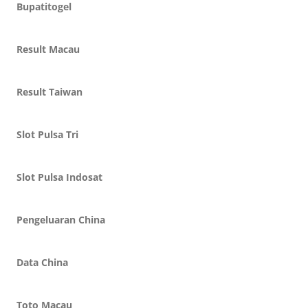
Bupatitogel
Result Macau
Result Taiwan
Slot Pulsa Tri
Slot Pulsa Indosat
Pengeluaran China
Data China
Toto Macau