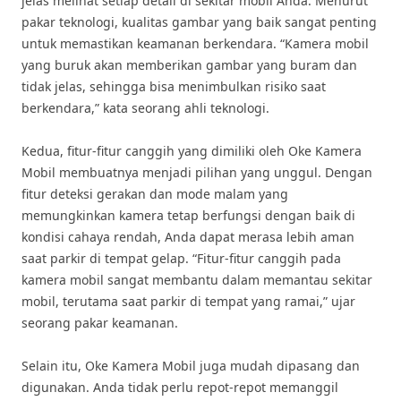
jelas melihat setiap detail di sekitar mobil Anda. Menurut
pakar teknologi, kualitas gambar yang baik sangat penting
untuk memastikan keamanan berkendara. “Kamera mobil
yang buruk akan memberikan gambar yang buram dan
tidak jelas, sehingga bisa menimbulkan risiko saat
berkendara,” kata seorang ahli teknologi.
Kedua, fitur-fitur canggih yang dimiliki oleh Oke Kamera
Mobil membuatnya menjadi pilihan yang unggul. Dengan
fitur deteksi gerakan dan mode malam yang
memungkinkan kamera tetap berfungsi dengan baik di
kondisi cahaya rendah, Anda dapat merasa lebih aman
saat parkir di tempat gelap. “Fitur-fitur canggih pada
kamera mobil sangat membantu dalam memantau sekitar
mobil, terutama saat parkir di tempat yang ramai,” ujar
seorang pakar keamanan.
Selain itu, Oke Kamera Mobil juga mudah dipasang dan
digunakan. Anda tidak perlu repot-repot memanggil